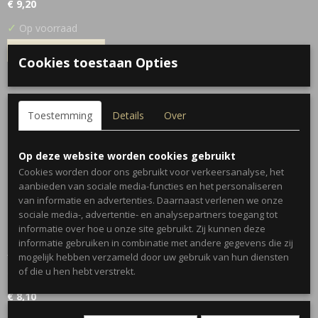
€ 9,20
✓
Op voorraad
IN WINKELWAGEN
Cookies toestaan Opties
Toestemming
Details
Over
Op deze website worden cookies gebruikt
Cookies worden door ons gebruikt voor verkeersanalyse, het
aanbieden van sociale media-functies en het personaliseren
van informatie en advertenties. Daarnaast verlenen we onze
sociale media-, advertentie- en analysepartners toegang tot
informatie over hoe u onze site gebruikt. Zij kunnen deze
informatie gebruiken in combinatie met andere gegevens die zij
mogelijk hebben verzameld door uw gebruik van hun diensten
Yodeyma - Yode
of die u hen hebt verstrekt.
OMSCHRIJVING — De citrus tonen van de sinaasappel en…
€ 8,10