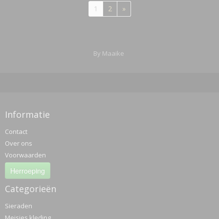
1
2
»
By Maaike
Informatie
Contact
Over ons
Voorwaarden
Herroeping
Categorieën
Sieraden
Meisjes kleding