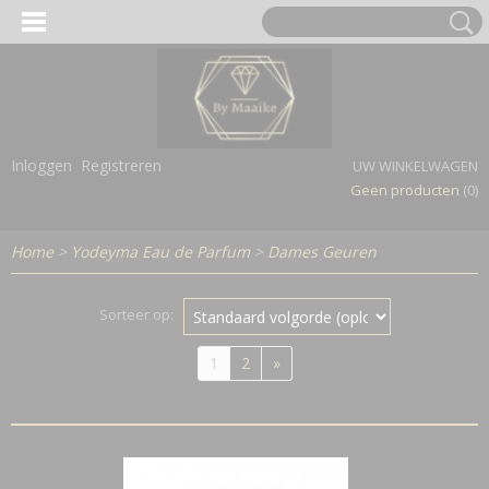
Inloggen
Registreren
UW WINKELWAGEN
Geen producten
(0)
Home
>
Yodeyma Eau de Parfum
>
Dames Geuren
Sorteer op:
1
2
»