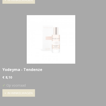
IN WINKELWAGEN
Yodeyma - Tendenze
€ 8,10
✓
Op voorraad
IN WINKELWAGEN