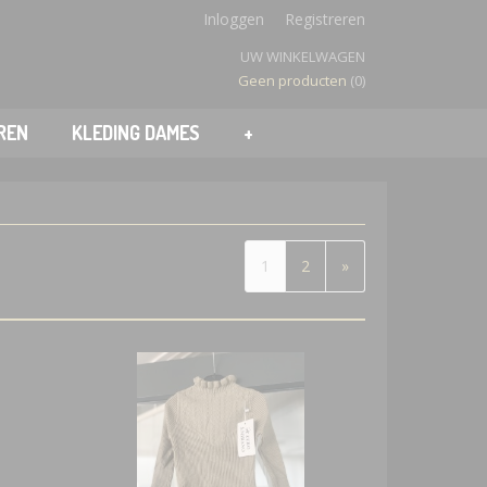
Inloggen
Registreren
UW WINKELWAGEN
Geen producten
(0)
REN
KLEDING DAMES
+
1
2
»