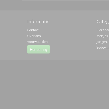
Informatie
Categ
Contact
Sierade
Over ons
Meisjes 
Voorwaarden
Jongens
Yodeyma
Herroeping