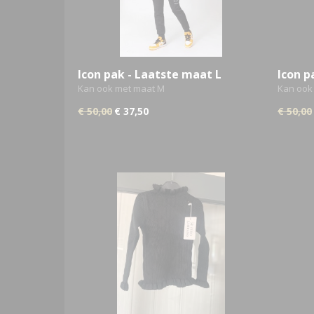
Icon pak - Laatste maat L
Icon p
Kan ook met maat M
Kan ook
€ 50,00
€ 37,50
€ 50,00