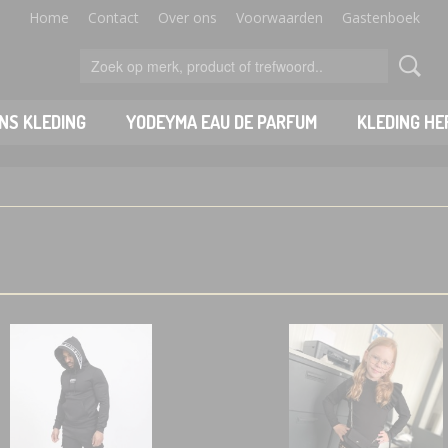
Home
Contact
Over ons
Voorwaarden
Gastenboek
NS KLEDING
YODEYMA EAU DE PARFUM
KLEDING HE