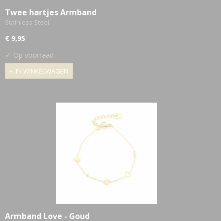
Twee hartjes Armband
Stainless Steel
€ 9,95
✓
Op voorraad
IN WINKELWAGEN
Armband Love - Goud