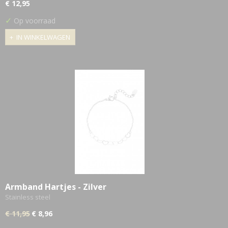
€ 12,95
✓
Op voorraad
IN WINKELWAGEN
Armband Hartjes - Zilver
Stainless steel
€ 11,95
€ 8,96