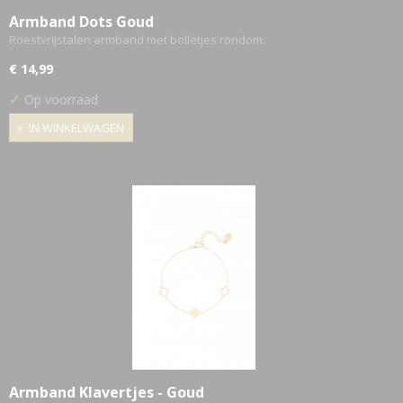
Armband Dots Goud
Roestvrijstalen armband met bolletjes rondom.
€ 14,99
✓
Op voorraad
IN WINKELWAGEN
Armband Klavertjes - Goud