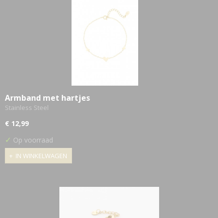
Armband met hartjes
Stainless Steel
€ 12,99
✓
Op voorraad
IN WINKELWAGEN