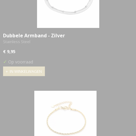
Dubbele Armband - Zilver
Stainless Steel
€ 9,95
✓
Op voorraad
IN WINKELWAGEN