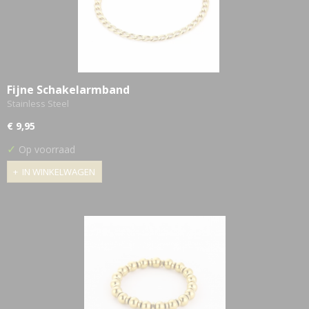
Fijne Schakelarmband
Stainless Steel
€ 9,95
✓
Op voorraad
IN WINKELWAGEN