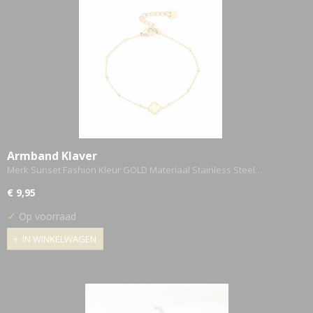
Armband Klaver
Merk Sunset Fashion Kleur GOLD Materiaal Stainless Steel…
€ 9,95
✓
Op voorraad
IN WINKELWAGEN