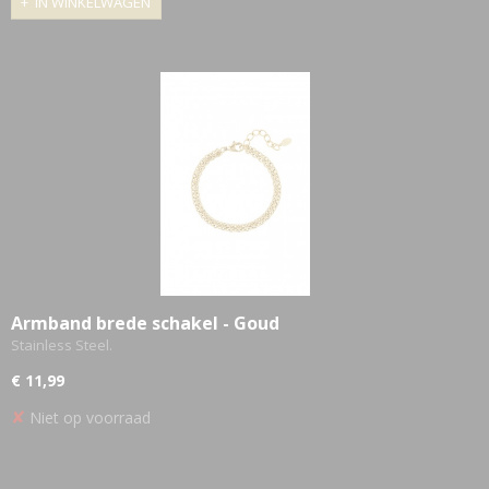
IN WINKELWAGEN
Armband brede schakel - Goud
Stainless Steel.
€ 11,99
✘
Niet op voorraad