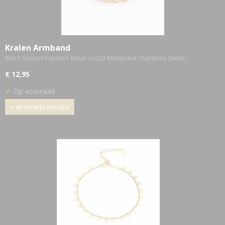
Kralen Armband
Merk Sunset Fashion Kleur GOLD Materiaal Stainless Steel…
€ 12,95
✓
Op voorraad
IN WINKELWAGEN