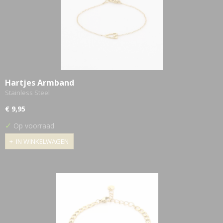
Hartjes Armband
Stainless Steel
€ 9,95
✓
Op voorraad
IN WINKELWAGEN