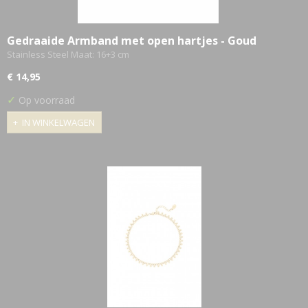
Gedraaide Armband met open hartjes - Goud
Stainless Steel Maat: 16+3 cm
€ 14,95
✓
Op voorraad
IN WINKELWAGEN