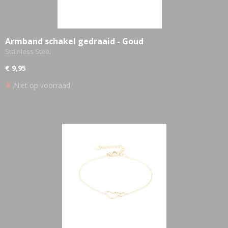
Armband schakel gedraaid - Goud
Stainless Steel
€ 9,95
✘
Niet op voorraad