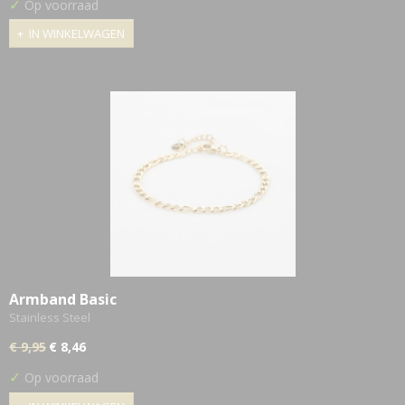
✓
Op voorraad
IN WINKELWAGEN
Armband Basic
Stainless Steel
€ 9,95
€ 8,46
✓
Op voorraad