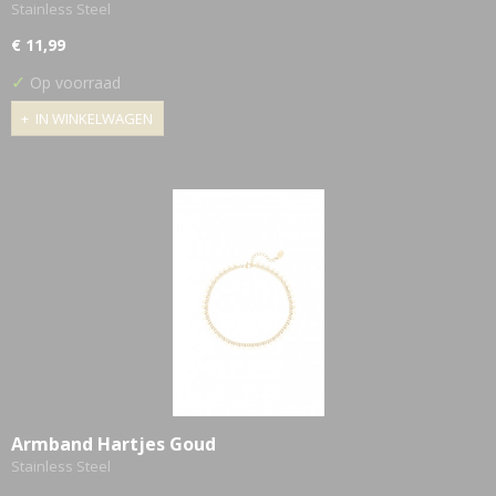
Stainless Steel
€ 11,99
✓
Op voorraad
IN WINKELWAGEN
Armband Hartjes Goud
Stainless Steel