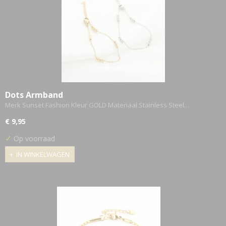
Dots Armband
Merk Sunset Fashion Kleur GOLD Materiaal Stainless Steel…
€ 9,95
✓
Op voorraad
IN WINKELWAGEN