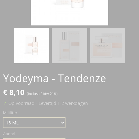
Yodeyma - Tendenze
€ 8,10
(inclusief btw 21%)
✓
Op voorraad
- Levertijd 1-2 werkdagen
Milliliter
Aantal