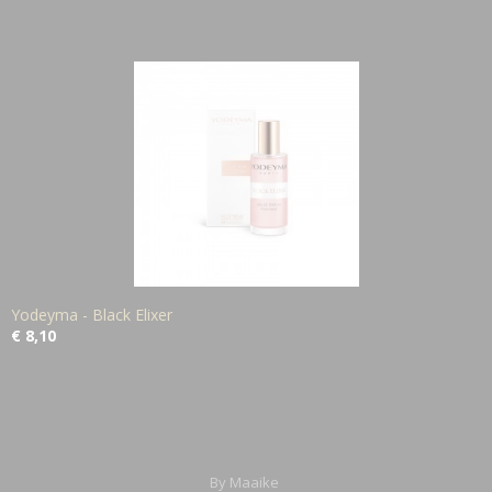
Yodeyma - Black Elixer
€ 8,10
By Maaike