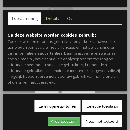
Toestemming
Details
Over
Ook interessant
Op deze website worden cookies gebruikt
Cookies worden door ons gebruikt voor verkeersanalyse, het
aanbieden van sociale media-functies en het personaliseren
van informatie en advertenties. Daarnaast verlenen we onze
sociale media-, advertentie- en analysepartners toegang tot
informatie over hoe u onze site gebruikt. Zij kunnen deze
informatie gebruiken in combinatie met andere gegevens die zij
mogelijk hebben verzameld door uw gebruik van hun diensten
of die u hen hebt verstrekt.
Tas XS
€ 3,00
€ 14,99
Later opnieuw tonen
Selectie toestaan
Alles toestaan
Nee, niet akkoord