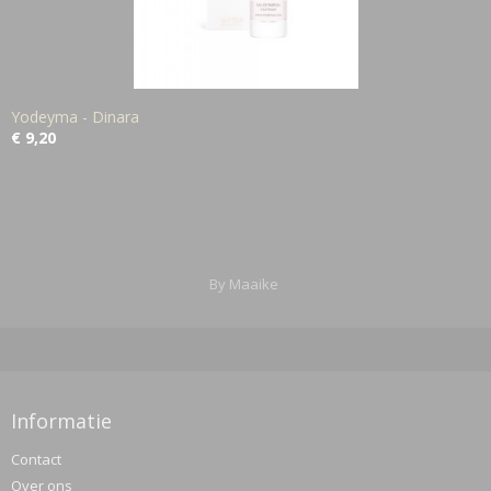
Yodeyma - Dinara
€ 9,20
By Maaike
Informatie
Contact
Over ons