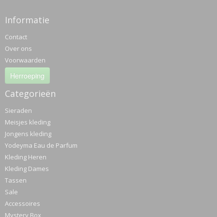
Informatie
Contact
Over ons
Voorwaarden
Herroeping
Categorieën
Sieraden
Meisjes kleding
Jongens kleding
Yodeyma Eau de Parfum
Kleding Heren
Kleding Dames
Tassen
Sale
Accessoires
Mystery Box