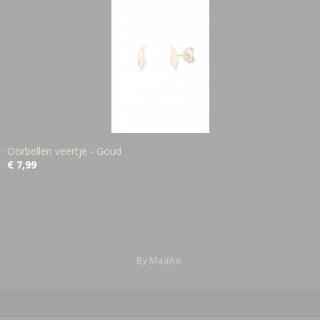
Oorbellen veertje - Goud
€ 7,99
By Maaike