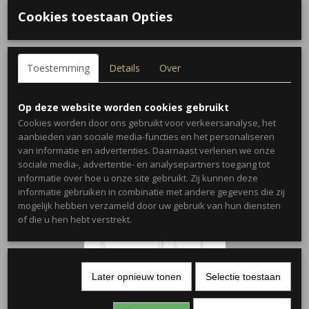
Cookies toestaan Opties
Omschrijving
Kleur: Zilver
Toestemming
Details
Over
Op deze website worden cookies gebruikt
Cookies worden door ons gebruikt voor verkeersanalyse, het
Ook interessant
aanbieden van sociale media-functies en het personaliseren
van informatie en advertenties. Daarnaast verlenen we onze
sociale media-, advertentie- en analysepartners toegang tot
informatie over hoe u onze site gebruikt. Zij kunnen deze
informatie gebruiken in combinatie met andere gegevens die zij
mogelijk hebben verzameld door uw gebruik van hun diensten
of die u hen hebt verstrekt.
Later opnieuw tonen
Selectie toestaan