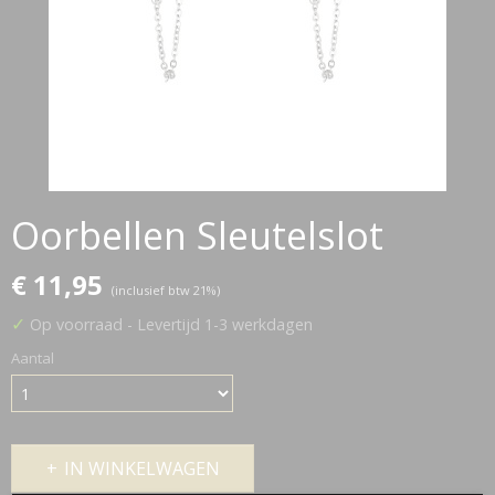
Oorbellen Sleutelslot
€ 11,95
(inclusief btw 21%)
✓
Op voorraad
- Levertijd 1-3 werkdagen
Aantal
IN WINKELWAGEN