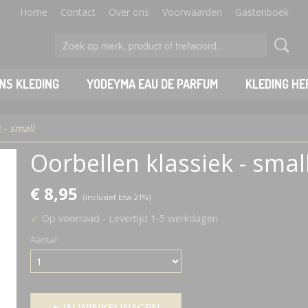
Home
Contact
Over ons
Voorwaarden
Gastenboek
NS KLEDING
YODEYMA EAU DE PARFUM
KLEDING HE
 - small
Oorbellen klassiek - smal
€ 8,95
(inclusief btw 21%)
✓
Op voorraad
- Levertijd 1-5 werkdagen
Aantal