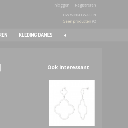
Inloggen
Registreren
UW WINKELWAGEN
Geen producten
(0)
REN
KLEDING DAMES
+
l
Ook interessant