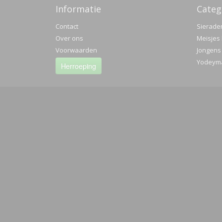
Informatie
Categ
Contact
Sierade
Over ons
Meisjes 
Voorwaarden
Jongens
Yodeyma
Herroeping