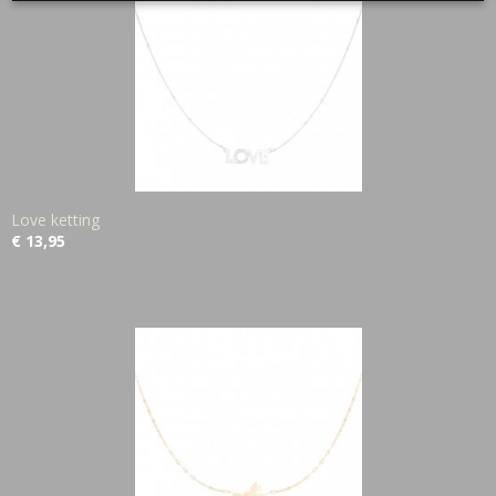
Love ketting
€ 13,95