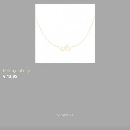
Ketting Infinity
€ 13,95
By Maaike