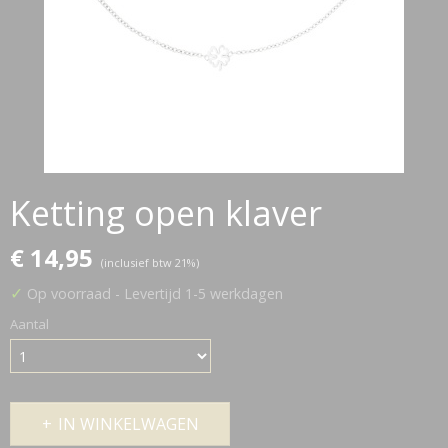
Ketting open klaver
€ 14,95
(inclusief btw 21%)
✓
Op voorraad
- Levertijd 1-5 werkdagen
Aantal
IN WINKELWAGEN