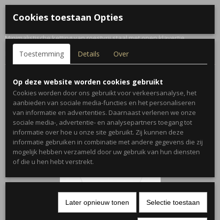
Cookies toestaan Opties
Omschrijving
Minimalistische ketting van roestvrij staal met open klavertje.
Kleur: Zilver
Toestemming
Details
Over
Op deze website worden cookies gebruikt
Cookies worden door ons gebruikt voor verkeersanalyse, het
aanbieden van sociale media-functies en het personaliseren
Ook interessant
van informatie en advertenties. Daarnaast verlenen we onze
sociale media-, advertentie- en analysepartners toegang tot
informatie over hoe u onze site gebruikt. Zij kunnen deze
informatie gebruiken in combinatie met andere gegevens die zij
mogelijk hebben verzameld door uw gebruik van hun diensten
of die u hen hebt verstrekt.
Later opnieuw tonen
Selectie toestaan