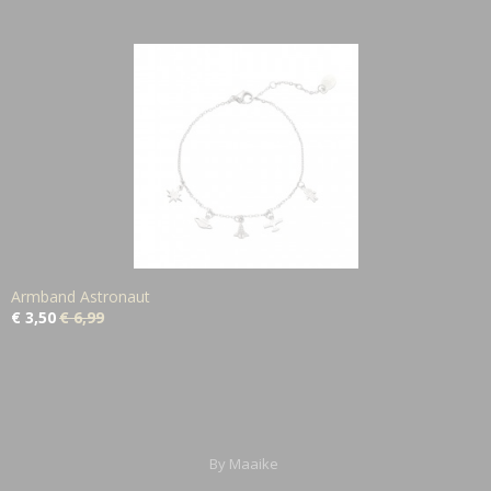
Armband Astronaut
€ 3,50
€ 6,99
By Maaike