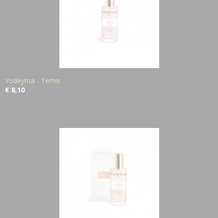
Yodeyma - Temis
€ 8,10