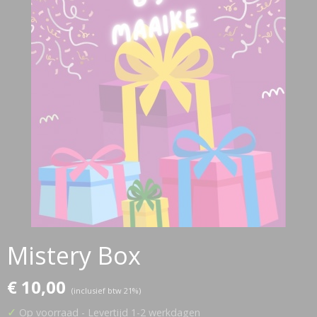
Mistery Box
€ 10,00
(inclusief btw 21%)
✓
Op voorraad
- Levertijd 1-2 werkdagen