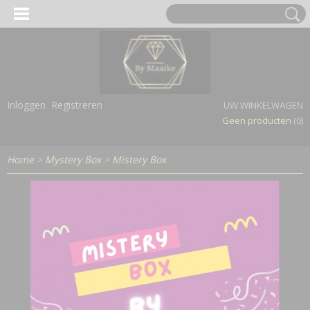
Inloggen
Registreren
UW WINKELWAGEN
Geen producten
(0)
Home
>
Mystery Box
>
Mistery Box