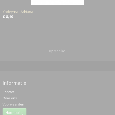
Yodeyma- Adriana
€ 8,10
By Maaike
Informatie
Contact
Over ons
Voorwaarden
Herroeping