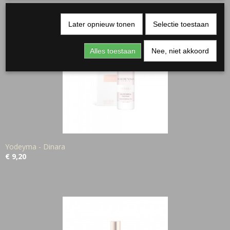
Ook interessant
Later opnieuw tonen
Selectie toestaan
Alles toestaan
Nee, niet akkoord
Yodeyma - Dinara
€ 9,20