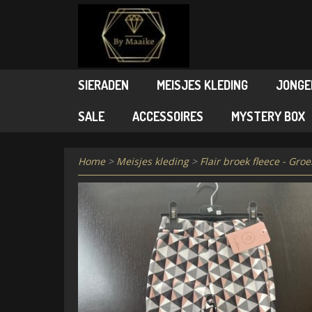
SIERADEN
MEISJES KLEDING
JONGE
SALE
ACCESSOIRES
MYSTERY BOX
Home
>
Meisjes kleding
>
Flair broek fleece - Gro