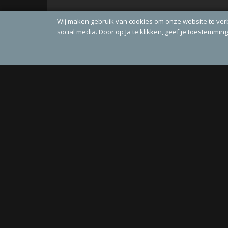
Wij maken gebruik van cookies om onze website te ver
social media. Door op Ja te klikken, geef je toestemmin