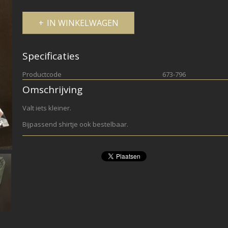
IN WINKELWAGEN
Specificaties
Productcode
673-796
Omschrijving
Valt iets kleiner.
Bijpassend shirtje ook bestelbaar.