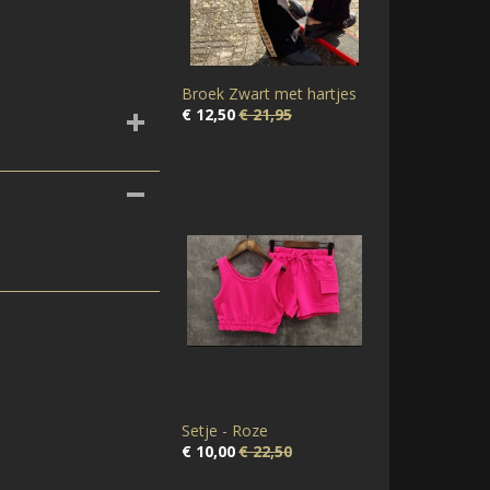
Broek Zwart met hartjes
€ 12,50
€ 21,95
Setje - Roze
€ 10,00
€ 22,50