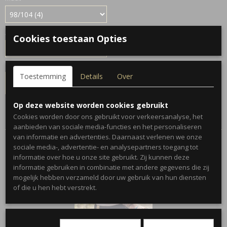
Aantal
Cookies toestaan Opties
Toestemming
Details
Over
IN WINKELWAGEN
Op deze website worden cookies gebruikt
Specificaties
Cookies worden door ons gebruikt voor verkeersanalyse, het
aanbieden van sociale media-functies en het personaliseren
Productcode
van informatie en advertenties. Daarnaast verlenen we onze
502-372
sociale media-, advertentie- en analysepartners toegang tot
informatie over hoe u onze site gebruikt. Zij kunnen deze
informatie gebruiken in combinatie met andere gegevens die zij
mogelijk hebben verzameld door uw gebruik van hun diensten
Ook interessant
of die u hen hebt verstrekt.