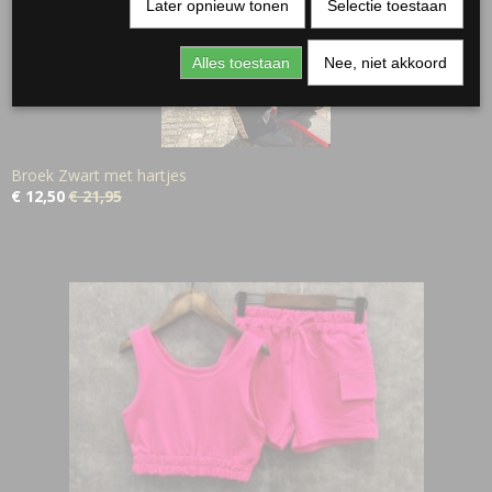
Later opnieuw tonen
Selectie toestaan
Alles toestaan
Nee, niet akkoord
Broek Zwart met hartjes
€ 12,50
€ 21,95