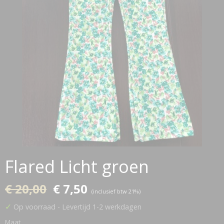
Flared Licht groen
€ 20,00
€ 7,50
(inclusief btw 21%)
✓
Op voorraad
- Levertijd 1-2 werkdagen
Maat