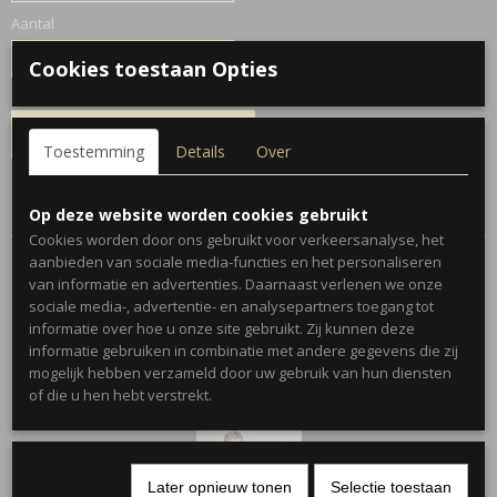
Aantal
Cookies toestaan Opties
IN WINKELWAGEN
Toestemming
Details
Over
Specificaties
Op deze website worden cookies gebruikt
Cookies worden door ons gebruikt voor verkeersanalyse, het
Productcode
aanbieden van sociale media-functies en het personaliseren
734-1009
van informatie en advertenties. Daarnaast verlenen we onze
sociale media-, advertentie- en analysepartners toegang tot
informatie over hoe u onze site gebruikt. Zij kunnen deze
Ook interessant
informatie gebruiken in combinatie met andere gegevens die zij
mogelijk hebben verzameld door uw gebruik van hun diensten
of die u hen hebt verstrekt.
Later opnieuw tonen
Selectie toestaan