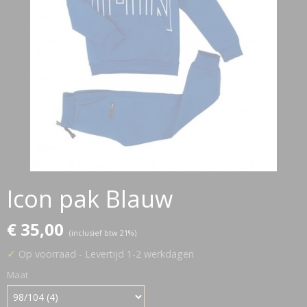
Icon pak Blauw
€ 35,00
(inclusief btw 21%)
✓
Op voorraad
- Levertijd 1-2 werkdagen
Maat